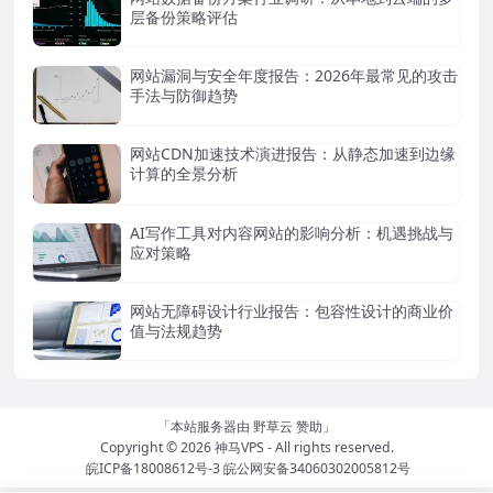
层备份策略评估
网站漏洞与安全年度报告：2026年最常见的攻击
手法与防御趋势
网站CDN加速技术演进报告：从静态加速到边缘
计算的全景分析
AI写作工具对内容网站的影响分析：机遇挑战与
应对策略
网站无障碍设计行业报告：包容性设计的商业价
值与法规趋势
「本站服务器由
野草云
赞助」
Copyright © 2026
神马VPS
- All rights reserved.
皖ICP备18008612号-3
皖公网安备34060302005812号