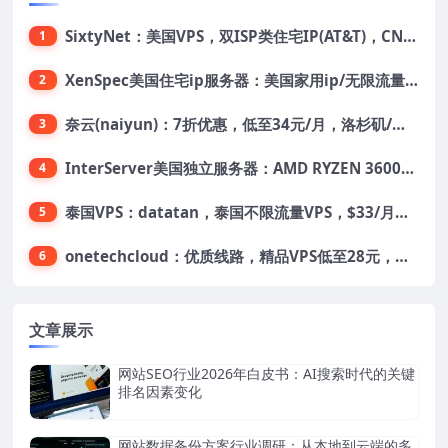
SixtyNet：美国VPS，双ISP类住宅IP(AT&T)，CN2 GIA网络，超高DDoS防御，$14/月，2G内存/2核/40gSSD/5T流量/10Gbps带宽
1
XenSpec美国住宅ip服务器：美国家用ip/无限流量/10Gbps独享带宽/449美元/月起，支持支付宝
2
奈云(naiyun)：7折优惠，低至34元/月，洛杉矶/香港机房，三网CN2 GIA/CUII/高防保护，解锁Chatgpt/Tiktok
3
InterServer美国独立服务器：AMD RYZEN 3600X处理器，75美元/月，送40美元
4
泰国VPS：datatan，泰国不限流量VPS，$33/月，4G内存/3核/60gSSD
5
onetechcloud：优质线路，精品VPS低至28元，美国三网原生CN2 GIA（高防可选）、香港CN2、韩国CN2
6
文章展示
网站SEO行业2026年白皮书：AI搜索时代的关键
排名因素变化
网站数据备份方案行业调研：从本地到云端的多