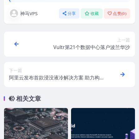
神马VPS
分享
收藏
点赞(
0
)
上一篇
Vultr第21个数据中心落户波兰华沙
下一篇
阿里云发布首款浸没液冷解决方案 助力构建
低碳绿色数据中心
相关文章