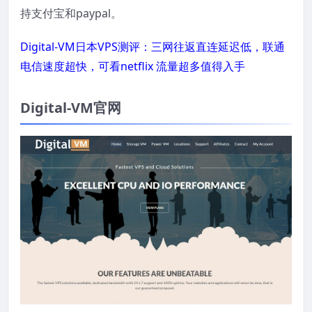
持支付宝和paypal。
Digital-VM日本VPS测评：三网往返直连延迟低，联通
电信速度超快，可看netflix 流量超多值得入手
Digital-VM官网