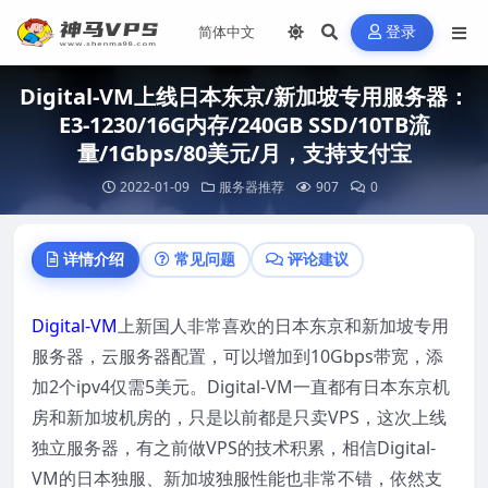
登录
Digital-VM上线日本东京/新加坡专用服务器：
E3-1230/16G内存/240GB SSD/10TB流
量/1Gbps/80美元/月，支持支付宝
2022-01-09
服务器推荐
907
0
详情介绍
常见问题
评论建议
Digital-VM
上新国人非常喜欢的日本东京和新加坡专用
服务器，云服务器配置，可以增加到10Gbps带宽，添
加2个ipv4仅需5美元。Digital-VM一直都有日本东京机
房和新加坡机房的，只是以前都是只卖VPS，这次上线
独立服务器，有之前做VPS的技术积累，相信Digital-
VM的日本独服、新加坡独服性能也非常不错，依然支