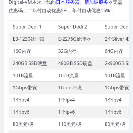
Digital-VM本次上线的
日本服务器
、
新加坡服务器
无需
优惠码，半年付自动优惠5%，年付自动优惠15%：
Super Dedi 1
Super Dedi 2
Super Dedi 
E3-1230处理器
E-2276G处理器
2个Silver 
16G内存
32G内存
64G内存
240GB SSD硬盘
480GB SSD硬盘
2x960GB S
10TB流量
10TB流量
10TB流量
1Gbps带宽
1Gbps带宽
1Gbps带宽
1个ipv4
1个ipv4
1个ipv4
1个ipv6
1个ipv6
1个ipv6
80美元/月
110美元/月
80美元/月