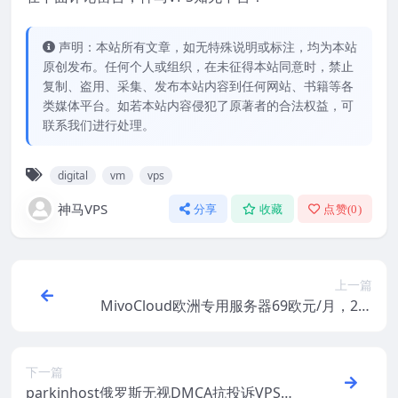
声明：本站所有文章，如无特殊说明或标注，均为本站
原创发布。任何个人或组织，在未征得本站同意时，禁止
复制、盗用、采集、发布本站内容到任何网站、书籍等各
类媒体平台。如若本站内容侵犯了原著者的合法权益，可
联系我们进行处理。
digital
vm
vps
神马VPS
分享
收藏
点赞(
0
)
上一篇
MivoCloud欧洲专用服务器69欧元/月，2个
E5620/16G内存/1TB HDD或250GB SSD/20
TB流量/1Gbps，最多32个ipv4
下一篇
parkinhost俄罗斯无视DMCA抗投诉VPS，